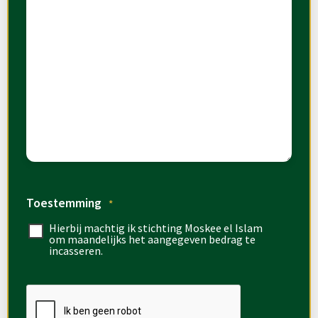
Toestemming
*
Hierbij machtig ik stichting Moskee el Islam
om maandelijks het aangegeven bedrag te
incasseren.
CAPTCHA