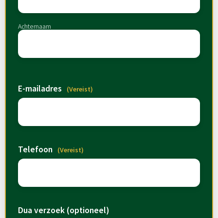
Achternaam
E-mailadres
(Vereist)
Telefoon
(Vereist)
Dua verzoek (optioneel)