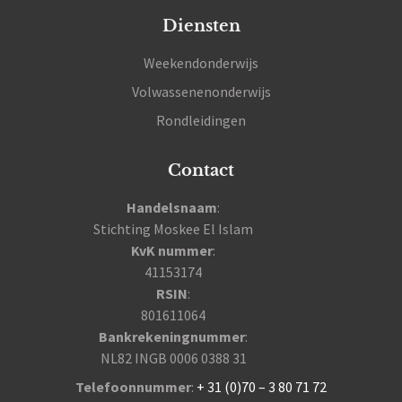
Diensten
Weekendonderwijs
Volwassenenonderwijs
Rondleidingen
Contact
Handelsnaam
:
Stichting Moskee El Islam
KvK nummer
:
41153174
RSIN
:
801611064
Bankrekeningnummer
:
NL82 INGB 0006 0388 31
Telefoonnummer
:
+ 31 (0)70 – 3 80 71 72