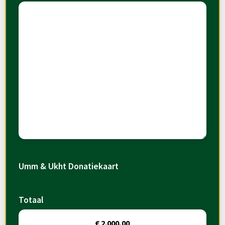
Umm & Ukht Donatiekaart
Totaal