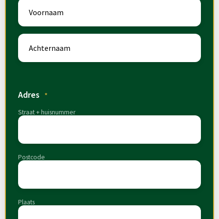
Adres
*
Straat + huisnummer
Postcode
Plaats