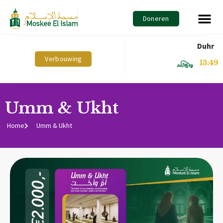
Doneren
Duhr
Verbouwing
13:49
Umm & Ukht
Home
Umm & Ukht