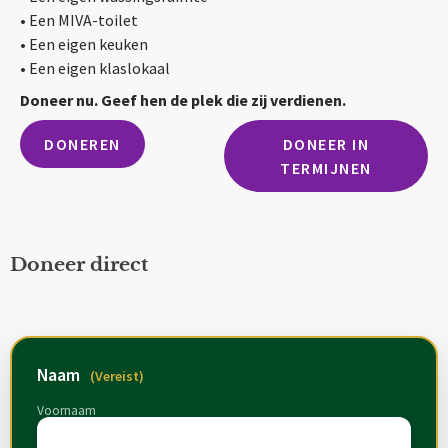
• Een MIVA-toilet
• Een eigen keuken
• Een eigen klaslokaal
Doneer nu. Geef hen de plek die zij verdienen.
DONEREN
DONEER IN
TERMIJNEN
Doneer direct
Naam
(Vereist)
Voornaam