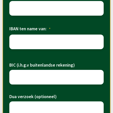
IBAN ten name van:
*
BIC (i.h.g.v buitenlandse rekening)
Dua verzoek (optioneel)