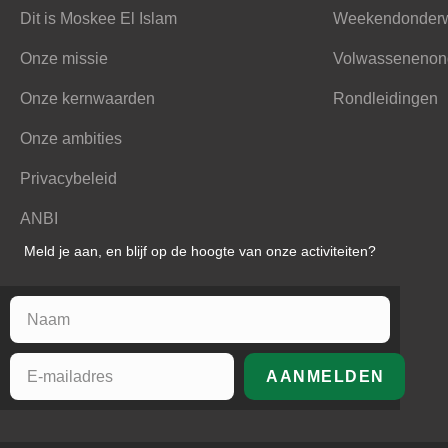
Dit is Moskee El Islam
Weekendonderw
Onze missie
Volwassenenon
Onze kernwaarden
Rondleidingen
Onze ambities
Privacybeleid
ANBI
Meld je aan, en blijf op de hoogte van onze activiteiten?
AANMELDEN