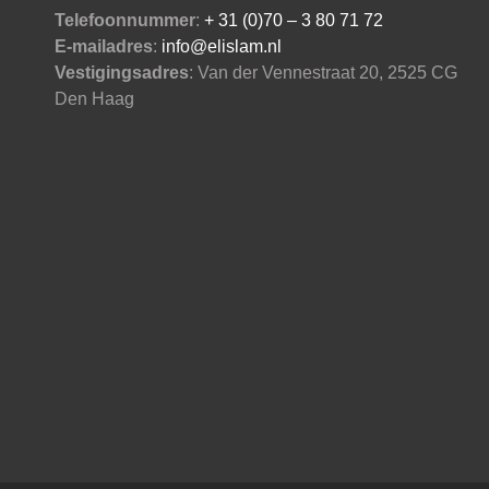
Telefoonnummer
:
+ 31 (0)70 – 3 80 71 72
E-mailadres
:
info@elislam.nl
Vestigingsadres
: Van der Vennestraat 20, 2525 CG
Den Haag