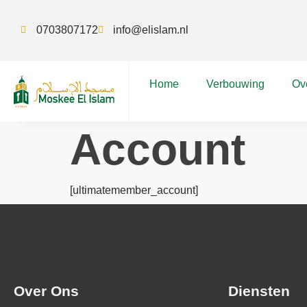
0703807172
info@elislam.nl
Home
Verbouwing
Ov
Account
[ultimatemember_account]
Over Ons
Diensten