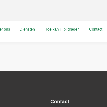
er ons
Diensten
Hoe kan jij bijdragen
Contact
Contact