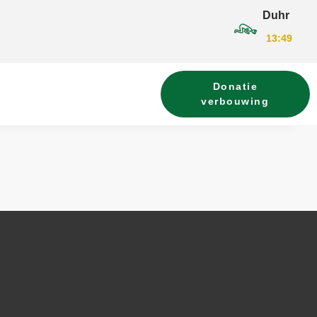
Duhr
13:49
Donatie
verbouwing