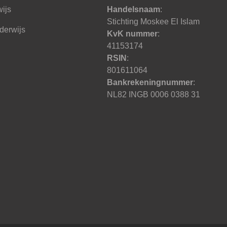
ijs
Handelsnaam
:
Stichting Moskee El Islam
derwijs
KvK nummer
:
41153174
RSIN
:
801611064
Bankrekeningnummer
:
NL82 INGB 0006 0388 31