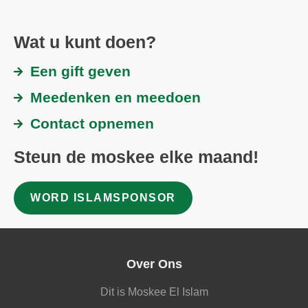
Wat u kunt doen?
Een gift geven
Meedenken en meedoen
Contact opnemen
Steun de moskee elke maand!
WORD ISLAMSPONSOR
Over Ons
Dit is Moskee El Islam