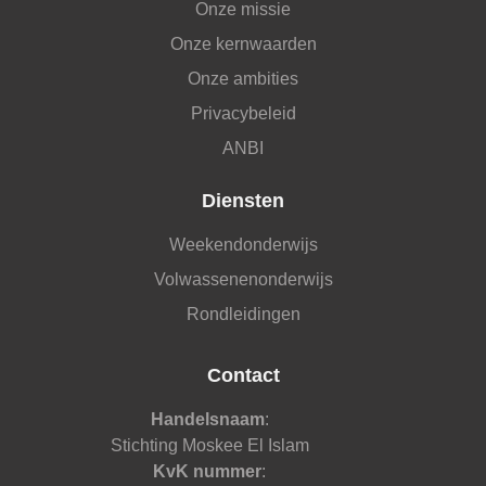
Onze missie
Onze kernwaarden
Onze ambities
Privacybeleid
ANBI
Diensten
Weekendonderwijs
Volwassenenonderwijs
Rondleidingen
Contact
Handelsnaam
:
Stichting Moskee El Islam
KvK nummer
: