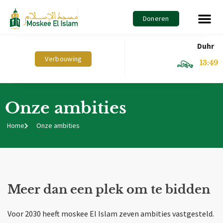
Doneren
Duhr
Verbouwing
13:49
Onze ambities
Home
Onze ambities
Meer dan een plek om te bidden
Voor 2030 heeft moskee El Islam zeven ambities vastgesteld.