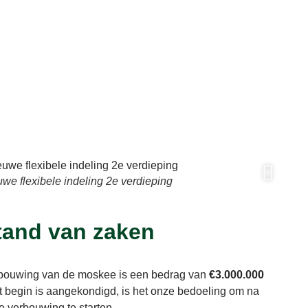
we flexibele indeling 2e verdieping
tand van zaken
rbouwing van de moskee is een bedrag van
€3.000.000
t begin is aangekondigd, is het onze bedoeling om na
verbouwing te starten.