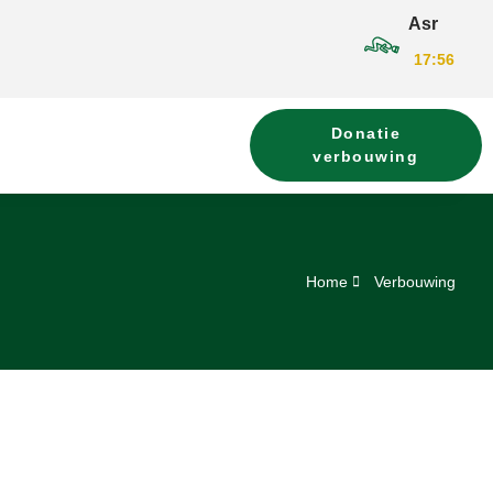
Asr
17:56
Donatie
verbouwing
Home
Verbouwing