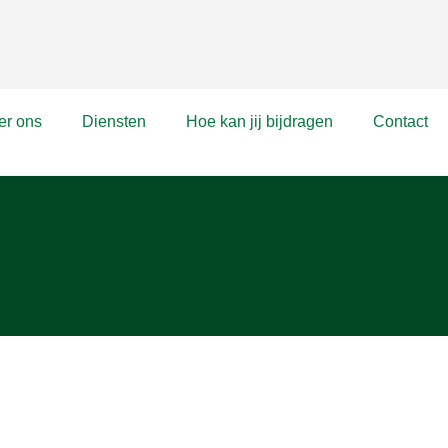
er ons
Diensten
Hoe kan jij bijdragen
Contact