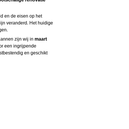
id en de eisen op het
zijn veranderd. Het huidige
gen.
annen zijn wij in
maart
or een ingrijpende
stbestendig en geschikt