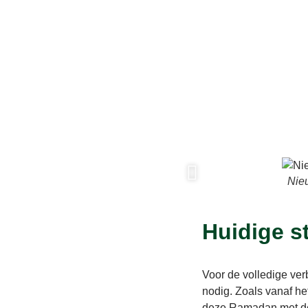
Nieu
Huidige s
Voor de volledige ve
nodig. Zoals vanaf he
deze Ramadan met de 