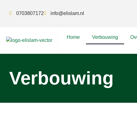
0703807172
info@elislam.nl
Home
Verbouwing
Ov
Verbouwing