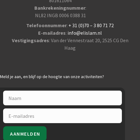
801611064
Bankrekeningnummer
:
NL82 INGB 0006 0388 31
Telefoonnummer
:
+ 31 (0)70 – 3 80 71 72
E-mailadres
:
info@elislam.nl
Vestigingsadres
: Van der Vennestraat 20, 2525 CG Den
Haag
Meld je aan, en blijf op de hoogte van onze activiteiten?
AANMELDEN