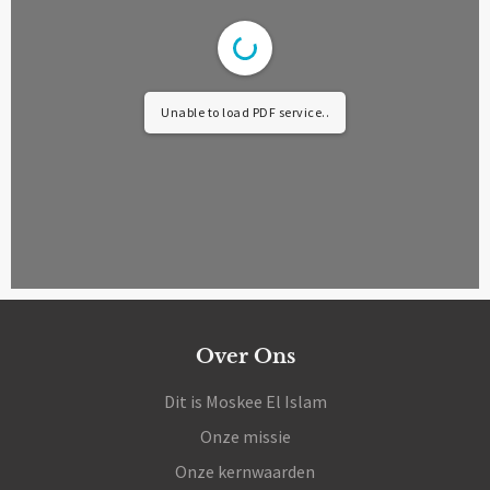
Unable to load PDF service..
Over Ons
Dit is Moskee El Islam
Onze missie
Onze kernwaarden