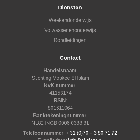
Diensten
Weekendonderwijs
Volwassenenonderwijs
Rondleidingen
Contact
Handelsnaam
:
Stichting Moskee El Islam
KvK nummer
:
41153174
RSIN
:
801611064
Bankrekeningnummer
:
NL82 INGB 0006 0388 31
Telefoonnummer
:
+ 31 (0)70 – 3 80 71 72