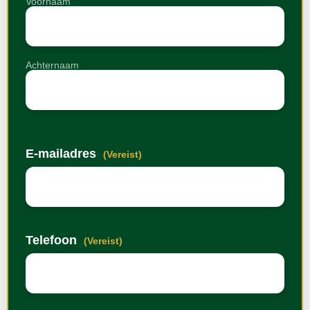
Voornaam
Achternaam
E-mailadres
(Vereist)
Telefoon
(Vereist)