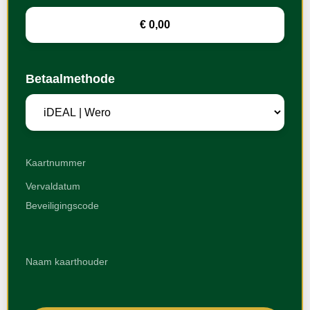
Betaalmethode
Kaartnummer
Vervaldatum
Beveiligingscode
Naam kaarthouder