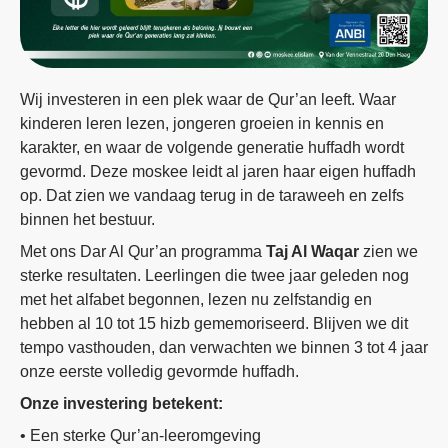
Wij investeren in een plek waar de Qur’an leeft. Waar
kinderen leren lezen, jongeren groeien in kennis en
karakter, en waar de volgende generatie huffadh wordt
gevormd. Deze moskee leidt al jaren haar eigen huffadh
op. Dat zien we vandaag terug in de taraweeh en zelfs
binnen het bestuur.
Met ons Dar Al Qur’an programma
Taj Al Waqar
zien we
sterke resultaten. Leerlingen die twee jaar geleden nog
met het alfabet begonnen, lezen nu zelfstandig en
hebben al 10 tot 15 hizb gememoriseerd. Blijven we dit
tempo vasthouden, dan verwachten we binnen 3 tot 4 jaar
onze eerste volledig gevormde huffadh.
Onze investering betekent:
• Een sterke Qur’an-leeromgeving