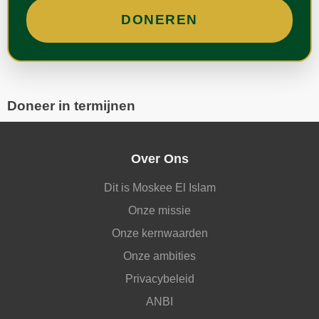
Doneer in termijnen
Over Ons
Dit is Moskee El Islam
Onze missie
Onze kernwaarden
Onze ambities
Privacybeleid
ANBI