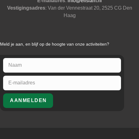
E-mailadres
:
info@elislam.nl
Vestigingsadres
: Van der Vennestraat 20, 2525 CG Den
Haag
Meld je aan, en blijf op de hoogte van onze activiteiten?
AANMELDEN